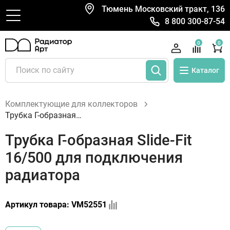
Тюмень Московский тракт, 136
8 800 300-87-54
0
0
Каталог
Комплектующие для коллекторов
Трубка Г-образная Slide-Fit 16/500 для подключения радиатора
Трубка Г-образная Slide-Fit
16/500 для подключения
радиатора
Артикул товара:
VM52551