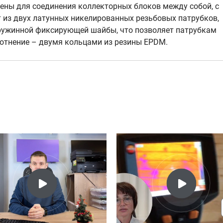
ены для соединения коллекторных блоков между собой, с
 из двух латунных никелированных резьбовых патрубков,
ружинной фиксирующей шайбы, что позволяет патрубкам
лотнение – двумя кольцами из резины EPDM.