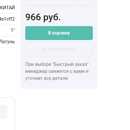
КИТАЙ
966
руб.
4e1cff2
1"
В корзину
Латунь
Быстрый заказ
При выборе "Быстрый заказ"
менеджер свяжется с вами и
уточнит все детали.