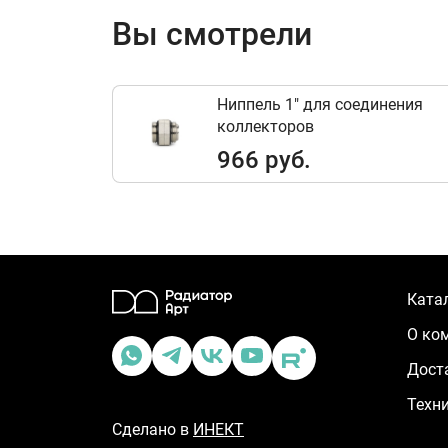
Вы смотрели
Ниппель 1" для соединения
коллекторов
966 руб.
Ката
О ко
Дост
Техн
Сделано в
ИНЕКТ