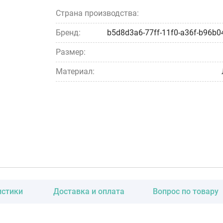
Страна производства:
Бренд:
b5d8d3a6-77ff-11f0-a36f-b96b0
Размер:
Материал:
истики
Доставка и оплата
Вопрос по товару