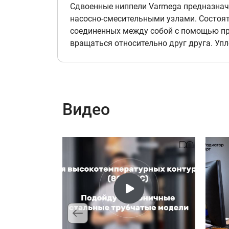
Сдвоенные ниппели Varmega предназнач
насосно-смесительными узлами. Состоят
соединенных между собой с помощью п
вращаться относительно друг друга. Уп
Видео