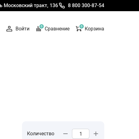
 Московский тракт, 136
8 800 300-87-54
0
0
Войти
Сравнение
Корзина
Количество