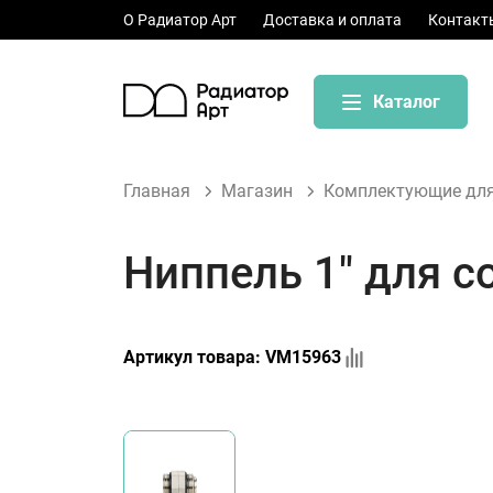
О Радиатор Арт
Доставка и оплата
Контакт
Каталог
Главная
Магазин
Комплектующие для
Ниппель 1" для 
Артикул товара:
VM15963